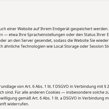
esuch einer Website auf Ihrem Endgerät gespeichert werden
n — etwa Ihre Spracheinstellungen oder den Status Ihrer 
der an den Server gesendet, sodass die Website Sie wiede
 ähnliche Technologien wie Local Storage oder Session St
dlage von Art. 6 Abs. 1 lit. f DSGVO in Verbindung mit § 25
ich sind. Für alle anderen Cookies — insbesondere solche
nwilligung gemäß Art. 6 Abs. 1 lit. a DSGVO in Verbindung m
unft widerrufen.