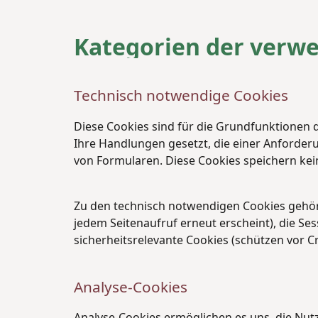
Kategorien der verw
Technisch notwendige Cookies
Diese Cookies sind für die Grundfunktionen d
Ihre Handlungen gesetzt, die einer Anforder
von Formularen. Diese Cookies speichern kei
Zu den technisch notwendigen Cookies gehöre
jedem Seitenaufruf erneut erscheint), die S
sicherheitsrelevante Cookies (schützen vor C
Analyse-Cookies
Analyse-Cookies ermöglichen es uns, die Nut