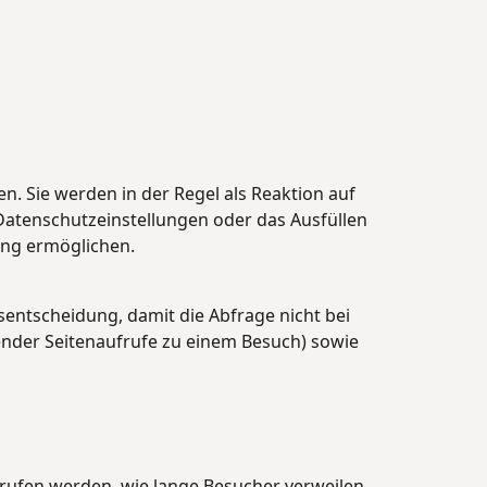
n. Sie werden in der Regel als Reaktion auf
Datenschutzeinstellungen oder das Ausfüllen
ung ermöglichen.
sentscheidung, damit die Abfrage nicht bei
ender Seitenaufrufe zu einem Besuch) sowie
rufen werden, wie lange Besucher verweilen