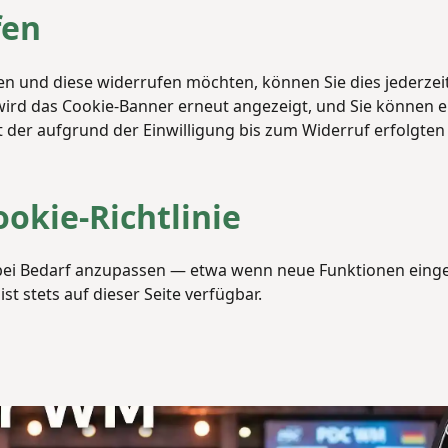
fen
ben und diese widerrufen möchten, können Sie dies jederzei
ird das Cookie-Banner erneut angezeigt, und Sie können e
t der aufgrund der Einwilligung bis zum Widerruf erfolgten
okie-Richtlinie
e bei Bedarf anzupassen — etwa wenn neue Funktionen einge
t stets auf dieser Seite verfügbar.