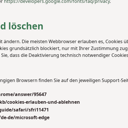
er
https://developers.google.com/fonts/faq/privacy
.
d löschen
eit ändern. Die meisten Webbrowser erlauben es, Cookies ü
okies grundsätzlich blockiert, nur mit Ihrer Zustimmung z
Sie, dass die Deaktivierung technisch notwendiger Cookies
ngigen Browsern finden Sie auf den jeweiligen Support-Sei
hrome/answer/95647
/kb/cookies-erlauben-und-ablehnen
uide/safari/sfri11471
/de-de/microsoft-edge