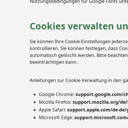
Nutzungsbedingungen für Google Fonts unt
Cookies verwalten un
Sie können Ihre Cookie-Einstellungen jederz
kontrollieren. Sie können festlegen, dass Co
automatisch gelöscht werden. Bitte beachten 
beeinträchtigen kann.
Anleitungen zur Cookie-Verwaltung in den gä
Google Chrome:
support.google.com/c
Mozilla Firefox:
support.mozilla.org/de
Apple Safari:
support.apple.com/de-de/g
Microsoft Edge:
support.microsoft.com