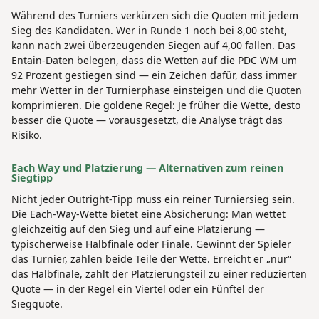
Während des Turniers verkürzen sich die Quoten mit jedem
Sieg des Kandidaten. Wer in Runde 1 noch bei 8,00 steht,
kann nach zwei überzeugenden Siegen auf 4,00 fallen. Das
Entain-Daten belegen, dass die Wetten auf die PDC WM um
92 Prozent gestiegen sind — ein Zeichen dafür, dass immer
mehr Wetter in der Turnierphase einsteigen und die Quoten
komprimieren. Die goldene Regel: Je früher die Wette, desto
besser die Quote — vorausgesetzt, die Analyse trägt das
Risiko.
Each Way und Platzierung — Alternativen zum reinen
Siegtipp
Nicht jeder Outright-Tipp muss ein reiner Turniersieg sein.
Die Each-Way-Wette bietet eine Absicherung: Man wettet
gleichzeitig auf den Sieg und auf eine Platzierung —
typischerweise Halbfinale oder Finale. Gewinnt der Spieler
das Turnier, zahlen beide Teile der Wette. Erreicht er „nur“
das Halbfinale, zahlt der Platzierungsteil zu einer reduzierten
Quote — in der Regel ein Viertel oder ein Fünftel der
Siegquote.