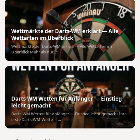
Wettmärkte der Darts-WM erklärt — Alle
Wettarten im Überblick
Wettmärkte der Darts-WM erklärt — Alle Wettarten im
Überblick Mehr als nur…
Darts-WM Wetten für Anfänger — Einstieg
leicht gemacht
Darts-WM Wetten für Anfänger — Einstieg leicht gemacht Ihre
erste Darts-WM-Wette —…