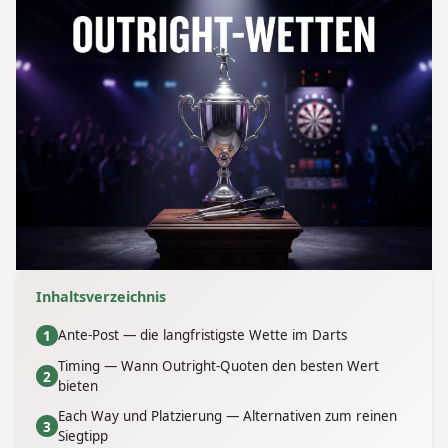
Inhaltsverzeichnis
Ante-Post — die langfristigste Wette im Darts
Timing — Wann Outright-Quoten den besten Wert
bieten
Each Way und Platzierung — Alternativen zum reinen
Siegtipp