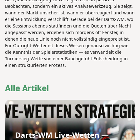
Beobachten, sondern ein aktives Analysewerkzeug. Sie zeigt,
wann der Markt unsicher ist, wann er überreagiert und wann
er eine Entwicklung verschläft. Gerade bei der Darts-WM, wo
die Sessions abends stattfinden und die Quoten über Nacht
angepasst werden, ergeben sich morgens oft Fenster, in
denen die neue Linie noch nicht vollständig eingepreist ist.
Für Outright-Wetter ist dieses Wissen genauso wichtig wie
die Kenntnis der Spielerstatistiken — es verwandelt die
Turniersieg-Wette von einer Bauchgefühl-Entscheidung in
einen strukturierten Prozess.
Alle Artikel
Darts-WM Live-Wetten —