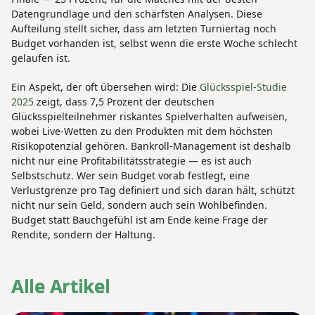
Datengrundlage und den schärfsten Analysen. Diese
Aufteilung stellt sicher, dass am letzten Turniertag noch
Budget vorhanden ist, selbst wenn die erste Woche schlecht
gelaufen ist.
Ein Aspekt, der oft übersehen wird: Die
Glücksspiel-Studie
2025
zeigt, dass 7,5 Prozent der deutschen
Glücksspielteilnehmer riskantes Spielverhalten aufweisen,
wobei Live-Wetten zu den Produkten mit dem höchsten
Risikopotenzial gehören. Bankroll-Management ist deshalb
nicht nur eine Profitabilitätsstrategie — es ist auch
Selbstschutz. Wer sein Budget vorab festlegt, eine
Verlustgrenze pro Tag definiert und sich daran hält, schützt
nicht nur sein Geld, sondern auch sein Wohlbefinden.
Budget statt Bauchgefühl ist am Ende keine Frage der
Rendite, sondern der Haltung.
Alle Artikel