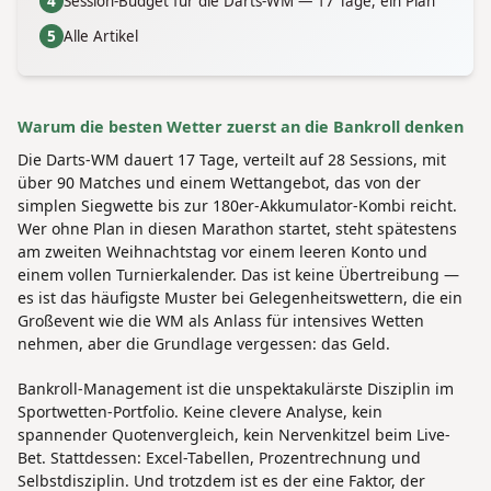
Session-Budget für die Darts-WM — 17 Tage, ein Plan
Alle Artikel
Warum die besten Wetter zuerst an die Bankroll denken
Die Darts-WM dauert 17 Tage, verteilt auf 28 Sessions, mit
über 90 Matches und einem Wettangebot, das von der
simplen Siegwette bis zur 180er-Akkumulator-Kombi reicht.
Wer ohne Plan in diesen Marathon startet, steht spätestens
am zweiten Weihnachtstag vor einem leeren Konto und
einem vollen Turnierkalender. Das ist keine Übertreibung —
es ist das häufigste Muster bei Gelegenheitswettern, die ein
Großevent wie die WM als Anlass für intensives Wetten
nehmen, aber die Grundlage vergessen: das Geld.
Bankroll-Management ist die unspektakulärste Disziplin im
Sportwetten-Portfolio. Keine clevere Analyse, kein
spannender Quotenvergleich, kein Nervenkitzel beim Live-
Bet. Stattdessen: Excel-Tabellen, Prozentrechnung und
Selbstdisziplin. Und trotzdem ist es der eine Faktor, der