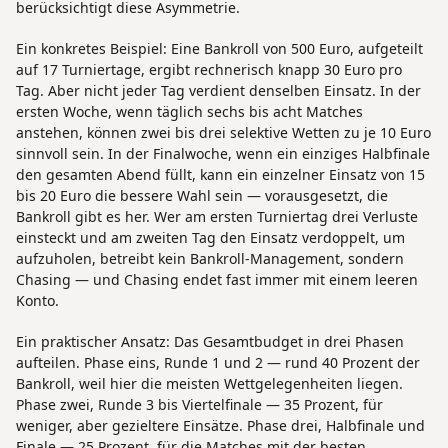
berücksichtigt diese Asymmetrie.
Ein konkretes Beispiel: Eine Bankroll von 500 Euro, aufgeteilt
auf 17 Turniertage, ergibt rechnerisch knapp 30 Euro pro
Tag. Aber nicht jeder Tag verdient denselben Einsatz. In der
ersten Woche, wenn täglich sechs bis acht Matches
anstehen, können zwei bis drei selektive Wetten zu je 10 Euro
sinnvoll sein. In der Finalwoche, wenn ein einziges Halbfinale
den gesamten Abend füllt, kann ein einzelner Einsatz von 15
bis 20 Euro die bessere Wahl sein — vorausgesetzt, die
Bankroll gibt es her. Wer am ersten Turniertag drei Verluste
einsteckt und am zweiten Tag den Einsatz verdoppelt, um
aufzuholen, betreibt kein Bankroll-Management, sondern
Chasing — und Chasing endet fast immer mit einem leeren
Konto.
Ein praktischer Ansatz: Das Gesamtbudget in drei Phasen
aufteilen. Phase eins, Runde 1 und 2 — rund 40 Prozent der
Bankroll, weil hier die meisten Wettgelegenheiten liegen.
Phase zwei, Runde 3 bis Viertelfinale — 35 Prozent, für
weniger, aber gezieltere Einsätze. Phase drei, Halbfinale und
Finale — 25 Prozent, für die Matches mit der besten