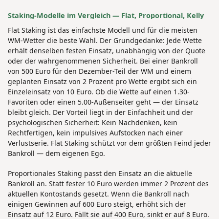
Staking-Modelle im Vergleich — Flat, Proportional, Kelly
Flat Staking ist das einfachste Modell und für die meisten
WM-Wetter die beste Wahl. Der Grundgedanke: Jede Wette
erhält denselben festen Einsatz, unabhängig von der Quote
oder der wahrgenommenen Sicherheit. Bei einer Bankroll
von 500 Euro für den Dezember-Teil der WM und einem
geplanten Einsatz von 2 Prozent pro Wette ergibt sich ein
Einzeleinsatz von 10 Euro. Ob die Wette auf einen 1.30-
Favoriten oder einen 5.00-Außenseiter geht — der Einsatz
bleibt gleich. Der Vorteil liegt in der Einfachheit und der
psychologischen Sicherheit: Kein Nachdenken, kein
Rechtfertigen, kein impulsives Aufstocken nach einer
Verlustserie. Flat Staking schützt vor dem größten Feind jeder
Bankroll — dem eigenen Ego.
Proportionales Staking passt den Einsatz an die aktuelle
Bankroll an. Statt fester 10 Euro werden immer 2 Prozent des
aktuellen Kontostands gesetzt. Wenn die Bankroll nach
einigen Gewinnen auf 600 Euro steigt, erhöht sich der
Einsatz auf 12 Euro. Fällt sie auf 400 Euro, sinkt er auf 8 Euro.