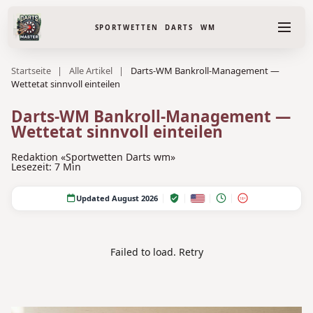
SPORTWETTEN DARTS WM
Startseite
|
Alle Artikel
|
Darts-WM Bankroll-Management —
Wettetat sinnvoll einteilen
Darts-WM Bankroll-Management —
Wettetat sinnvoll einteilen
Redaktion «Sportwetten Darts wm»
Lesezeit: 7 Min
Updated August 2026
18+
Failed to load.
Retry